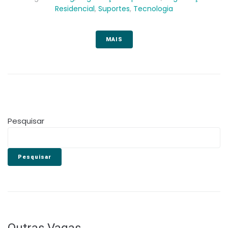
Residencial
,
Suportes
,
Tecnologia
MAIS
Pesquisar
Pesquisar
Outras Vagas