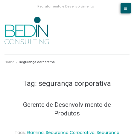
Recrutamento e Desenvolvimento
Home
/
segurança corporativa
Tag:
segurança corporativa
Gerente de Desenvolvimento de
Produtos
Tags:
Gaming
,
Segurança Corporativa
,
Segurança