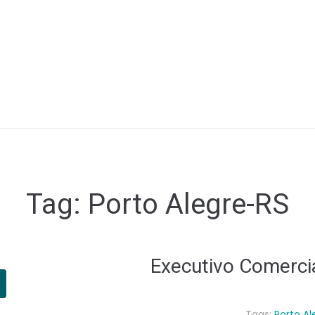
Tag:
Porto Alegre-RS
Executivo Comerci
Tags:
Porto A