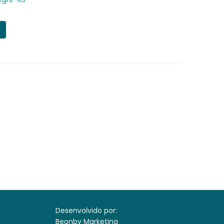
Desenvolvido por:
Beonby Marketing