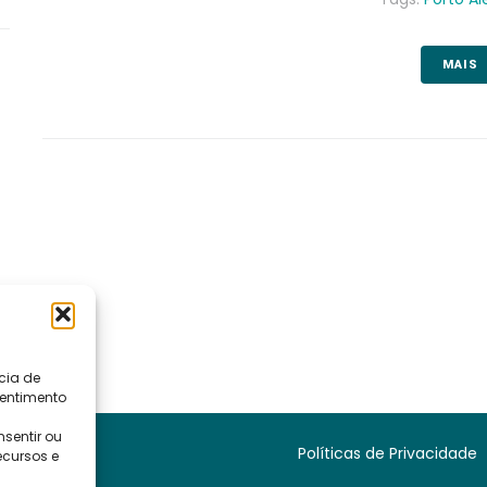
MAIS
cia de
sentimento
sentir ou
Políticas de Privacidade
ecursos e