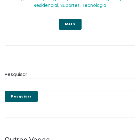
Residencial
,
Suportes
,
Tecnologia
MAIS
Pesquisar
Pesquisar
Outras Vagas