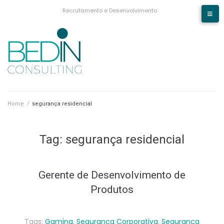
Recrutamento e Desenvolvimento
Home
/
segurança residencial
Tag:
segurança residencial
Gerente de Desenvolvimento de
Produtos
Tags:
Gaming
,
Segurança Corporativa
,
Segurança